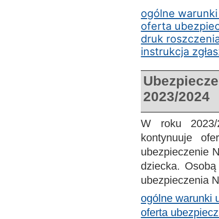
ogólne warunki
oferta ubezpie
druk roszczeni
instrukcja zgła
Ubezpiecze
2023/2024
W roku 2023/
kontynuuje ofe
ubezpieczenie N
dziecka. Osobą 
ubezpieczenia N
ogólne warunki 
oferta ubezpiec