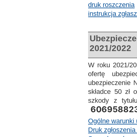
druk roszczenia
instrukcja zgła
Ubezpiecze
2021/2022
W roku 2021/20
ofertę ubezpi
ubezpieczenie N
składce 50 zł 
szkody z tytuł
60695882
Ogólne warunki 
Druk zgłoszenia