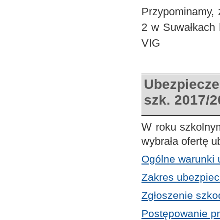
Przypominamy, 
2 w Suwałkach 
VIG
Ubezpiecze
szk. 2017/
W roku szkolny
wybrała ofertę 
Ogólne warunki 
Zakres ubezpie
Zgłoszenie szk
Postępowanie pr