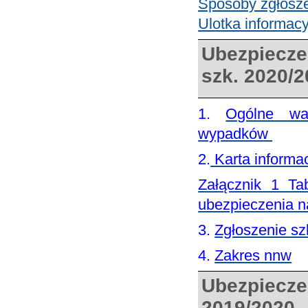
Sposoby zgłosz
Ulotka informac
Ubezpiecze
szk. 2020/
1.
Ogólne war
wypadków
2.
Karta informa
Załącznik 1 Ta
ubezpieczenia 
3.
Zgłoszenie s
4.
Zakres nnw
Ubezpiecze
2019/2020