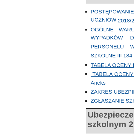
POSTĘPOWANI
UCZNIÓW
2018/
OGÓLNE WARU
WYPADKÓW D
PERSONELU 
SZKOLNE III 184
TABELA OCENY
TABELA OCENY
Aneks
ZAKRES UBEZP
ZGŁASZANIE S
Ubezpiecze
szkolnym 2