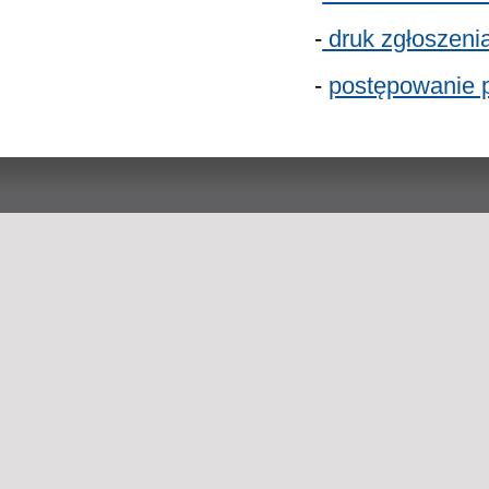
-
druk zgłoszen
-
postępowanie 