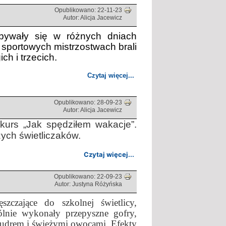
Opublikowano: 22-11-23
Autor: Alicja Jacewicz
dbywały się w różnych dniach
 sportowych mistrzostwach brali
ch i trzecich.
Czytaj więcej...
Opublikowano: 28-09-23
Autor: Alicja Jacewicz
nkurs „Jak spędziłem wakacje”.
ych świetliczaków.
Czytaj więcej...
Opublikowano: 22-09-23
Autor: Justyna Różyńska
zczające do szkolnej świetlicy,
ólnie wykonały przepyszne gofry,
 pudrem i świeżymi owocami. Efekty