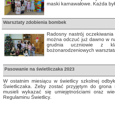
maski karnawałowe. Każda była
Warsztaty zdobienia bombek
Radosny nastrój oczekiwania
można odczuć już dawno w nas
grudnia uczniowie z k
bożonarodzeniowych warsztat
Pasowanie na świetliczaka 2023
W ostatnim miesiącu w świetlicy szkolnej odby
Świetliczaka. Żeby zostać przyjętym do grona ś
musieli wykazać się umiejętnościami oraz wi
Regulaminu Świetlicy.