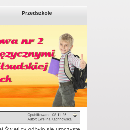
Przedszkole
Opublikowano: 08-11-25
Autor: Ewelina Kachnowska
 Świetlicy odbyło się uroczyste