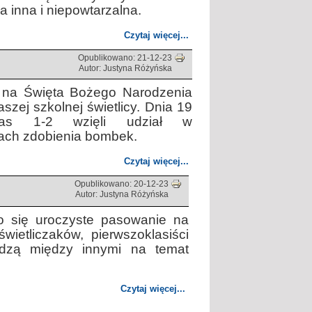
 inna i niepowtarzalna.
Czytaj więcej...
Opublikowano: 21-12-23
Autor: Justyna Różyńska
 na Święta Bożego Narodzenia
zej szkolnej świetlicy. Dnia 19
las 1-2 wzięli udział w
ach zdobienia bombek.
Czytaj więcej...
Opublikowano: 20-12-23
Autor: Justyna Różyńska
ło się uroczyste pasowanie na
wietliczaków, pierwszoklasiści
edzą między innymi na temat
Czytaj więcej...