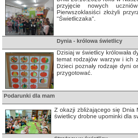
przyjęcie nowych ucznió
Pierwszoklasiści złożyli przy
"Świetliczaka".
Dynia - królowa świetlicy
Dzisiaj w świetlicy królowała 
temat rodzajów warzyw i ich
Dzieci poznały rodzaje dyni o
przygotować.
Podarunki dla mam
Z okazji zbliżającego się Dni
świetlicy drobne upominki dla