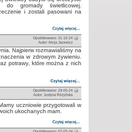
w do gromady świetlicowej.
rzeczenie i zostali pasowani na
Czytaj więcej...
Opublikowano: 31-10-24
Autor: Alicja Jacewicz
dynia. Najpierw rozmawialiśmy na
 znaczenia w zdrowym żywieniu.
raz potrawy, które można z nich
Czytaj więcej...
Opublikowano: 29-05-24
Autor: Justyna Różyńska
a Mamy uczniowie przygotowali w
 swoich ukochanych mam.
Czytaj więcej...
Opublikowano: 07-05-24