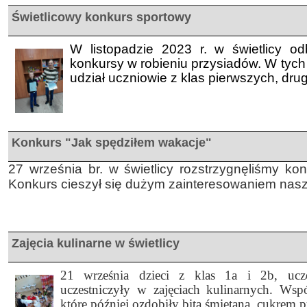
Świetlicowy konkurs sportowy
W listopadzie 2023 r. w świetlicy o
konkursy w robieniu przysiadów. W tych
udział uczniowie z klas pierwszych, drugi
Konkurs "Jak spędziłem wakacje"
27 września br. w świetlicy rozstrzygnęliśmy ko
Konkurs cieszył się dużym zainteresowaniem nasz
Zajęcia kulinarne w świetlicy
21 września dzieci z klas 1a i 2b, uczęs
uczestniczyły w zajęciach kulinarnych. Wsp
które później ozdobiły bitą śmietaną, cukrem