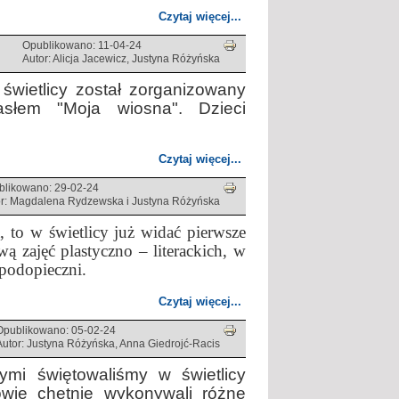
Czytaj więcej...
Opublikowano: 11-04-24
Autor: Alicja Jacewicz, Justyna Różyńska
 świetlicy został zorganizowany
słem "Moja wiosna". Dzieci
Czytaj więcej...
blikowano: 29-02-24
or: Magdalena Rydzewska i Justyna Różyńska
 to w świetlicy już widać pierwsze
wą zajęć plastyczno – literackich, w
 podopieczni.
Czytaj więcej...
Opublikowano: 05-02-24
Autor: Justyna Różyńska, Anna Giedrojć-Racis
ymi świętowaliśmy w świetlicy
iowie chętnie wykonywali różne