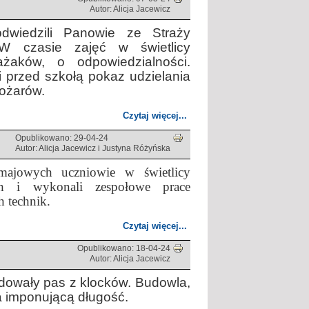
Autor: Alicja Jacewicz
dwiedzili Panowie ze Straży
 czasie zajęć w świetlicy
żaków, o odpowiedzialności.
i przed szkołą pokaz udzielania
pożarów.
Czytaj więcej...
Opublikowano: 29-04-24
Autor: Alicja Jacewicz i Justyna Różyńska
 majowych uczniowie w świetlicy
ych i wykonali zespołowe prace
 technik.
Czytaj więcej...
Opublikowano: 18-04-24
Autor: Alicja Jacewicz
budowały pas z klocków. Budowla,
a imponującą długość.