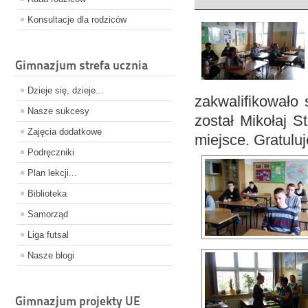
Konsultacje dla rodziców
Gimnazjum strefa ucznia
Dzieje się, dzieje...
zakwalifikowało 
Nasze sukcesy
został
Mikołaj S
Zajęcia dodatkowe
miejsce. Gratulu
Podręczniki
Plan lekcji...
Biblioteka
Samorząd
Liga futsal
Nasze blogi
Gimnazjum projekty UE