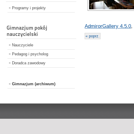
Programy i projekty
AdmirorGallery 4.5.0
,
Gimnazjum pokój
nauczycielski
« poprz.
Nauczyciele
Pedagog i psycholog
Doradca zawodowy
Gimnazjum (archiwum)