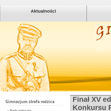
Aktualności
Finał XV e
Gimnazjum strefa rodzica
Konkursu 
Rada rodziców