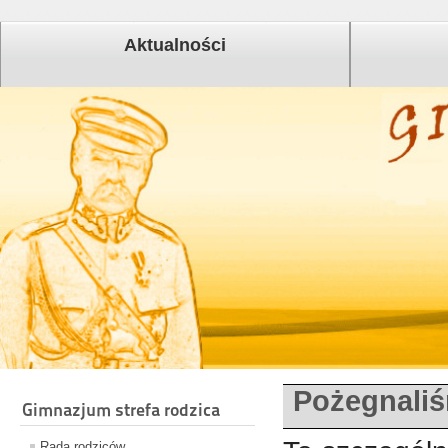
Aktualności
Pożegnali
Gimnazjum strefa rodzica
Rada rodziców