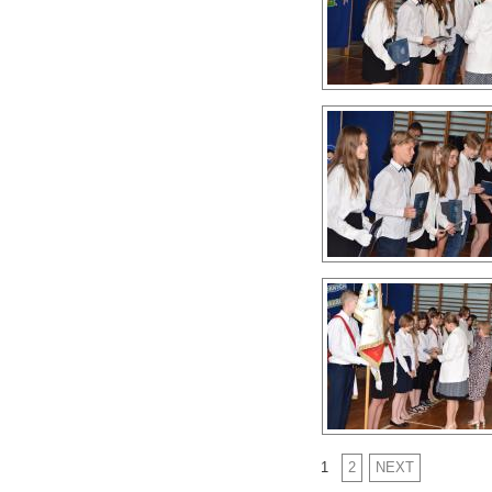
1
2
NEXT