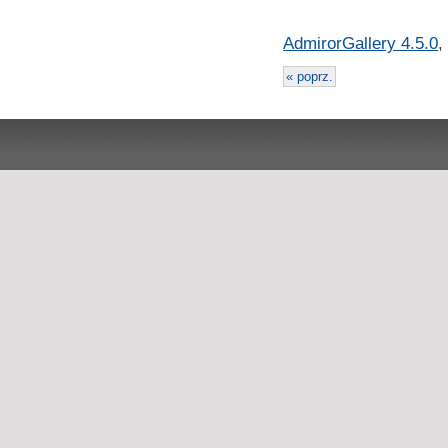
AdmirorGallery 4.5.0
,
« poprz.